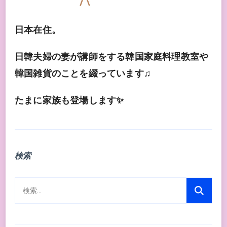
日本在住。
日韓夫婦の妻が講師をする韓国家庭料理教室や
韓国雑貨のことを綴っています♫
たまに家族も登場します✨
検索
検
索: