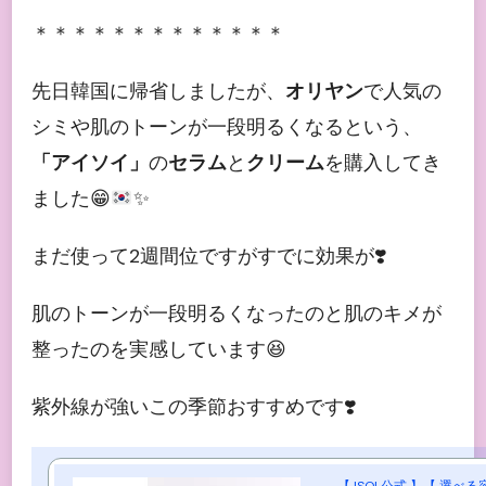
＊＊＊＊＊＊＊＊＊＊＊＊＊
先日韓国に帰省しましたが、
オリヤン
で人気の
シミや肌のトーンが一段明るくなるという、
「アイソイ」
の
セラム
と
クリーム
を購入してき
ました
😁
✨
まだ使って2週間位ですがすでに効果が❣️
肌のトーンが一段明るくなったのと肌のキメが
整ったのを実感しています😆
紫外線が強いこの季節おすすめです❣️