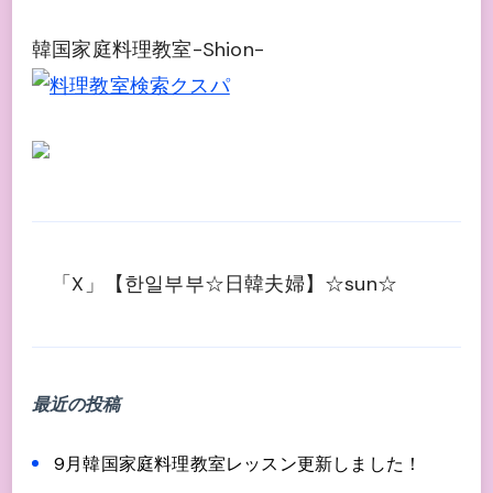
韓国家庭料理教室-Shion-
「X」【한일부부☆日韓夫婦】☆sun☆
最近の投稿
9月韓国家庭料理教室レッスン更新しました！