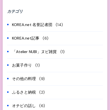
カテゴリ
KOREA.net 名誉記者団
(14)
KOREA.net記事
(6)
「Atelier NUBI」ヌビ雑貨
(1)
お菓子作り
(1)
その他の料理
(9)
ふるさと納税
(2)
オチビの話し
(6)