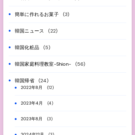
簡単に作れるお菓子
(3)
韓国ニュース
(22)
韓国化粧品
(5)
韓国家庭料理教室-Shion-
(56)
韓国帰省
(24)
2022年8月
(12)
2023年4月
(4)
2023年8月
(3)
2024年12月
(3)