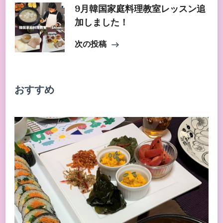
ナ
9月韓国家庭料理教室レッスン追
加しました！
ビ
次の投稿
ゲ
おすすめ
ー
シ
ョ
ン