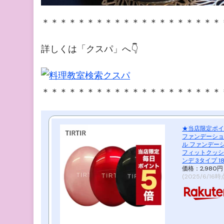
＊＊＊＊＊＊＊＊＊＊＊＊＊＊＊＊＊＊＊＊
詳しくは「クスパ」へ👇
＊＊＊＊＊＊＊＊＊＊＊＊＊＊＊＊＊＊＊＊
★当店限定ポイ
ファンデーション
ル ファンデー
フィットクッシ
ンデ 3タイプ 18
価格：2,980
(2025/6/16時