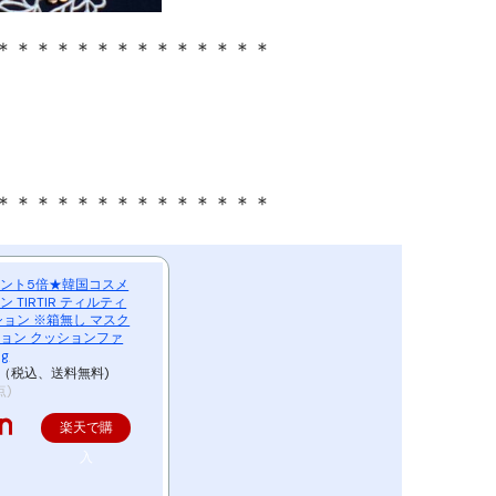
＊＊＊＊＊＊＊＊＊＊＊＊＊＊
＊＊＊＊＊＊＊＊＊＊＊＊＊＊
ント5倍★韓国コスメ
 TIRTIR ティルティ
ション ※箱無し マスク
ョン クッションファ
g
円（税込、送料無料)
点)
楽天で購
入