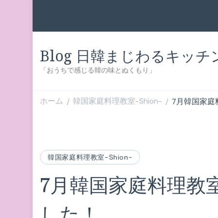
Blog 日韓まじわるキッ
「おうちで感じる韓の味とぬくもり」
ホーム
韓国家庭料理教室-Shion-
7月韓国家庭
/
/
韓国家庭料理教室-Shion-
7月韓国家庭料理教
した！