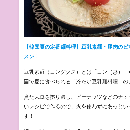
【韓国夏の定番麺料理】豆乳素麺・豚肉のピ
スン！
豆乳素麺（コングクス）とは「コン（콩）」
国で夏に食べられる「冷たい豆乳麺料理」の
煮た大豆を擦り潰し、ピーナッツなどのナッ
いレシピで作るので、火を使わずにあっとい
す！