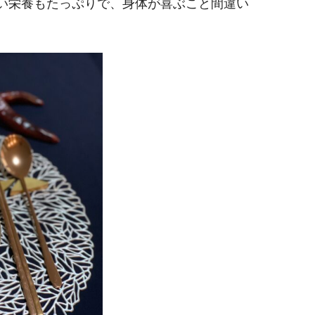
い栄養もたっぷりで、身体が喜ぶこと間違い