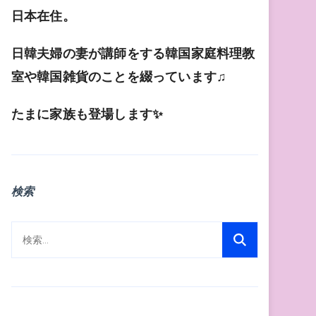
日本在住。
日韓夫婦の妻が講師をする韓国家庭料理教
室や韓国雑貨のことを綴っています♫
たまに家族も登場します✨
検索
検
索: