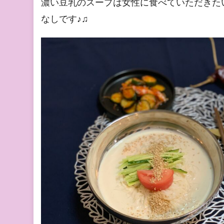
濃い豆乳のスープは女性に食べていただきた
なしです♪♫