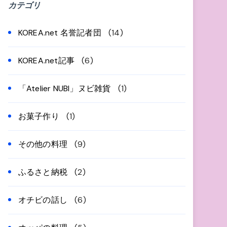
カテゴリ
KOREA.net 名誉記者団
(14)
KOREA.net記事
(6)
「Atelier NUBI」ヌビ雑貨
(1)
お菓子作り
(1)
その他の料理
(9)
ふるさと納税
(2)
オチビの話し
(6)