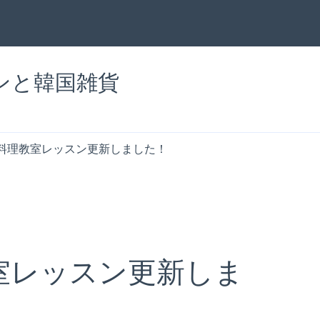
チンと韓国雑貨
料理教室レッスン更新しました！
室レッスン更新しま