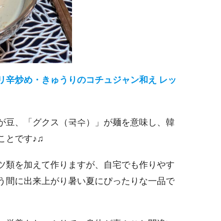
リ辛炒め・きゅうりのコチュジャン和え レッ
が豆、「グクス（국수）」が麺を意味し、韓
ことです♪♫
ツ類を加えて作りますが、自宅でも作りやす
う間に出来上がり暑い夏にぴったりな一品で