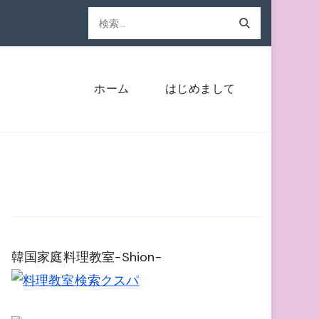
検
索:
ホーム
はじめまして
韓国家庭料理教室-Shion-